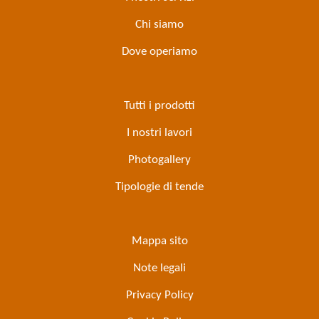
Chi siamo
Dove operiamo
Tutti i prodotti
I nostri lavori
Photogallery
Tipologie di tende
Mappa sito
Note legali
Privacy Policy