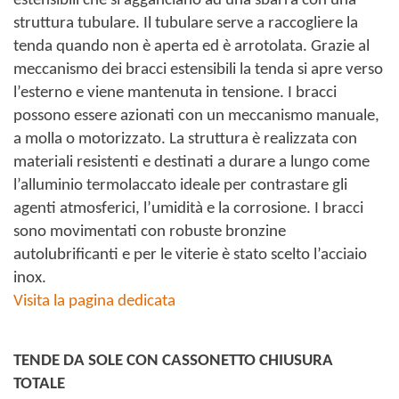
estensibili che si agganciano ad una sbarra con una
struttura tubulare. Il tubulare serve a raccogliere la
tenda quando non è aperta ed è arrotolata. Grazie al
meccanismo dei bracci estensibili la tenda si apre verso
l’esterno e viene mantenuta in tensione. I bracci
possono essere azionati con un meccanismo manuale,
a molla o motorizzato. La struttura è realizzata con
materiali resistenti e destinati a durare a lungo come
l’alluminio termolaccato ideale per contrastare gli
agenti atmosferici, l’umidità e la corrosione. I bracci
sono movimentati con robuste bronzine
autolubrificanti e per le viterie è stato scelto l’acciaio
inox.
Visita la pagina dedicata
TENDE DA SOLE CON CASSONETTO CHIUSURA
TOTALE