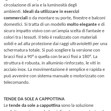
circolazione di aria e la luminosità degli
ambienti.
Ideali da utilizzare in esercizi
commerciali
o da montare su porte, finestre e balconi
domestici. Si tratta di un modello
molto elegante
e di
sicuro impatto visivo con un'ampia scelta di fantasie e
colori tra i tessuti. Il telo è realizzato con materiali
solidi e ad alta protezione dai raggi ultravioletti per una
schermatura totale. Si può scegliere la versione con
bracci fissi a 90° o quella con bracci fissi a 180°. La
struttura è robusta, in alluminio rinforzato, le viti in
acciaio inox. La movimentazione è semplice e rapida e
può avvenire con sistema manuale o motorizzato con
telecomando.
TENDE DA SOLE A CAPPOTTINA
Le
tende da sole a cappottina
sono la soluzione