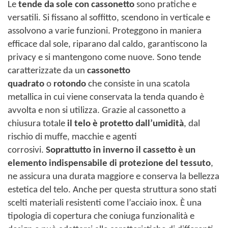
Le
tende da sole con cassonetto
sono pratiche e
versatili. Si fissano al soffitto, scendono in verticale e
assolvono a varie funzioni. Proteggono in maniera
efficace dal sole, riparano dal caldo, garantiscono la
privacy e si mantengono come nuove. Sono tende
caratterizzate da un
cassonetto
quadrato
o
rotondo
che consiste in una scatola
metallica in cui viene conservata la tenda quando è
avvolta e non si utilizza. Grazie al cassonetto a
chiusura totale
il telo è protetto dall’umidità
, dal
rischio di muffe, macchie e agenti
corrosivi.
Soprattutto in inverno il cassetto è un
elemento indispensabile di protezione del tessuto
,
ne assicura una durata maggiore e conserva la bellezza
estetica del telo. Anche per questa struttura sono stati
scelti materiali resistenti come l’acciaio inox. È una
tipologia di copertura che coniuga funzionalità e