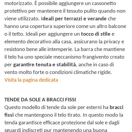
motorizzato. È possibile aggiungere un cassonetto
protettivo per mantenere il tessuto pulito quando non
viene utilizzato. I
deali per terrazzi e verande
che
hanno una copertura superiore come un altro balcone
o il tetto. Ideali per aggiungere un
tocco di stile
e
elemento decorativo alla casa, assicurano la privacy e
resistono bene alle intemperie. La barra che mantiene
il telo ha uno speciale meccanismo frangivento creato
per
garantire tenuta e stabilità
, anche in caso di
vento molto forte o condizioni climatiche rigide.
Visita la pagina dedicata
TENDE DA SOLE A BRACCI FISSI
Questo modello di tende da sole per esterni ha
bracci
fissi
che mantengono il telo tirato. In questo modo la
tenda garantisce efficace protezione dal sole e dagli
sguardi indiscreti pur mantenendo una buona