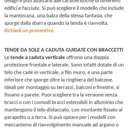
design e può adattarsi alle caratteristiche di differenti
edifici e facciate. Si può scegliere il modello che include
la mantovana, una balza della stessa fantasia, che
sporge dalla sbarra quando la tenda è riavvolta.
Richiedi un preventivo
TENDE DA SOLE A CADUTA GUIDATE CON BRACCETTI
Le
tende a caduta verticale
offrono una doppia
protezione frontale e laterale. Sono infatti dotate di un
telo che cade in verticale, a filo muro, e una parte
inferiore che sporge oltre la ringhiera del balcone.
Ideali per montaggio su terrazzi, balconi e finestre, si
fissano a parete. Puoi scegliere tra la versione senza
bracci o con i comodi bracci estensibili in alluminio che
mantengono il telo distaccato, con montante fissato al
parapetto o a terra. Si può optare per i modelli con
meccanismo di riavvolgimento manuale ad argano o