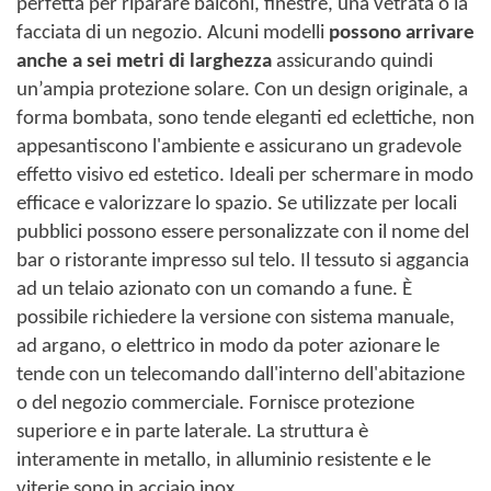
perfetta per riparare balconi, finestre, una vetrata o la
facciata di un negozio. Alcuni modelli
possono arrivare
anche a sei metri di larghezza
assicurando quindi
un’ampia protezione solare. Con un design originale, a
forma bombata, sono tende eleganti ed eclettiche, non
appesantiscono l'ambiente e assicurano un gradevole
effetto visivo ed estetico. Ideali per schermare in modo
efficace e valorizzare lo spazio. Se utilizzate per locali
pubblici possono essere personalizzate con il nome del
bar o ristorante impresso sul telo. Il tessuto si aggancia
ad un telaio azionato con un comando a fune. È
possibile richiedere la versione con sistema manuale,
ad argano, o elettrico in modo da poter azionare le
tende con un telecomando dall'interno dell'abitazione
o del negozio commerciale. Fornisce protezione
superiore e in parte laterale. La struttura è
interamente in metallo, in alluminio resistente e le
viterie sono in acciaio inox.