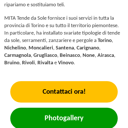
ripariamo e sostituiamo teli.
MITA Tende da Sole fornisce i suoi servizi in tutta la
provincia di Torino e su tutto il territorio piemontese.
In particolare, ha installato svariate tipologie di tende
da sole, serramenti, zanzariere e pergole a
Torino
,
Nichelino
,
Moncalieri
,
Santena
,
Carignano
,
Carmagnola
,
Grugliasco
,
Beinasco
,
None
,
Airasca
,
Bruino
,
Rivoli
,
Rivalta
e
Vinovo
.
Contattaci ora!
Photogallery