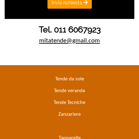
Invia richiesta
Tel. 011 6067923
mitatende@gmail.com
Tende da sole
Tende veranda
Tende Tecniche
Zanzariere
Tapparelle