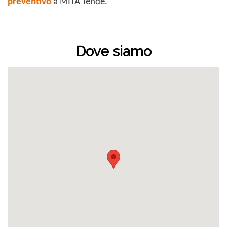
preventivo
a MITA Tende.
Dove siamo