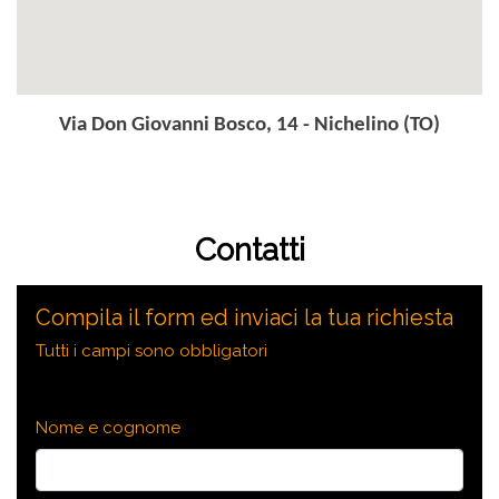
Via Don Giovanni Bosco, 14 - Nichelino (TO)
Contatti
Compila il form ed inviaci la tua richiesta
Tutti i campi sono obbligatori
Nome e cognome