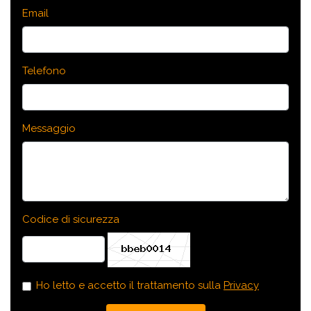
Email
Telefono
Messaggio
Codice di sicurezza
Ho letto e accetto il trattamento sulla
Privacy