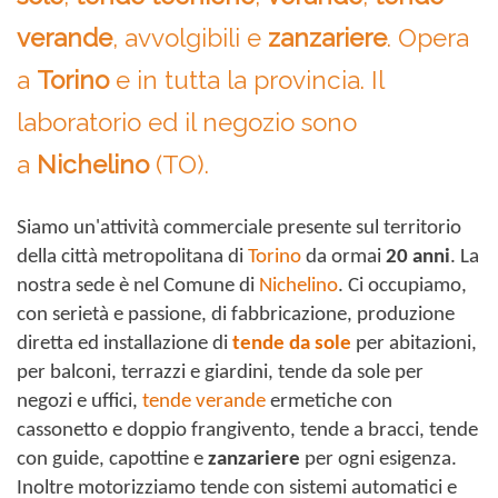
verande
, avvolgibili e
zanzariere
. Opera
a
Torino
e in tutta la provincia. Il
laboratorio ed il negozio sono
a
Nichelino
(TO).
Siamo un'attività commerciale presente sul territorio
della città metropolitana di
Torino
da ormai
20 anni
. La
nostra sede è nel Comune di
Nichelino
. Ci occupiamo,
con serietà e passione, di fabbricazione, produzione
diretta ed installazione di
tende da sole
per abitazioni,
per balconi, terrazzi e giardini, tende da sole per
negozi e uffici,
tende verande
ermetiche con
cassonetto e doppio frangivento, tende a bracci, tende
con guide, capottine e
zanzariere
per ogni esigenza.
Inoltre motorizziamo tende con sistemi automatici e