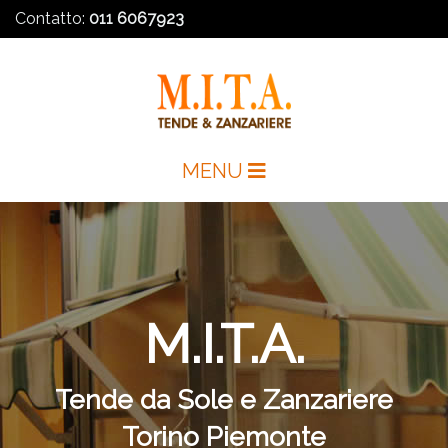
Contatto:
011 6067923
MENU
M.I.T.A.
Tende da Sole e Zanzariere
Torino Piemonte