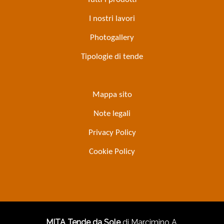
I nostri lavori
Photogallery
Tipologie di tende
Mappa sito
Note legali
Privacy Policy
Cookie Policy
MITA Tende da Sole
di Marcimino A.