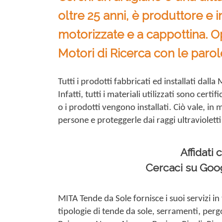
oltre 25 anni, è produttore e i
motorizzate e a cappottina. O
Motori di Ricerca con le paro
Tutti i prodotti fabbricati ed installati dall
Infatti, tutti i materiali utilizzati sono cer
o i prodotti vengono installati. Ciò vale, in
persone e proteggerle dai raggi ultravioletti
Affidati 
Cercaci su Goog
MITA Tende da Sole fornisce i suoi servizi in 
tipologie di tende da sole, serramenti, per