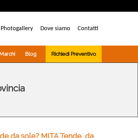
Photogallery
Dove siamo
Contatti
 Marchi
Blog
Richiedi Preventivo
vincia
tende da sole? MITA Tende, da