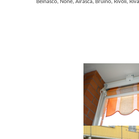
Beinasco, None, Airasca, Bruino, Rivoli, Riv