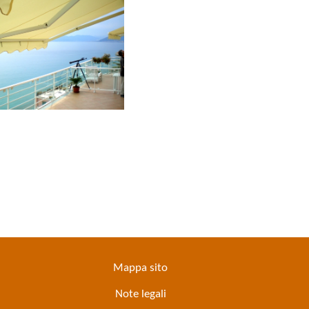
Mappa sito
Note legali