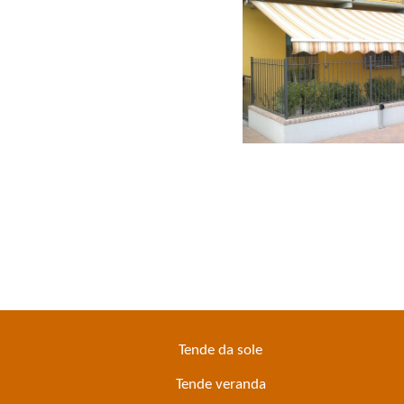
Tende da sole
Tende veranda