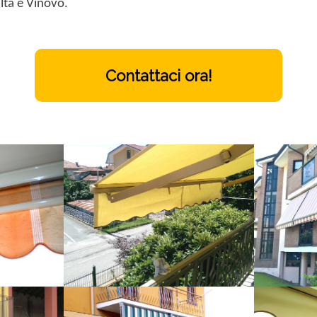
alta e Vinovo.
Contattaci ora!