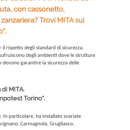
aduta, con cassonetto,
zanzariera? Trovi MITA sui
".
 il rispetto degli standard di sicurezza.
e usufruiscono degli ambienti dove le strutture
to devono garantire la sicurezza delle
à di MITA.
mpotest Torino".
. In particolare, ha installato svariate
Carignano, Carmagnola, Grugliasco,