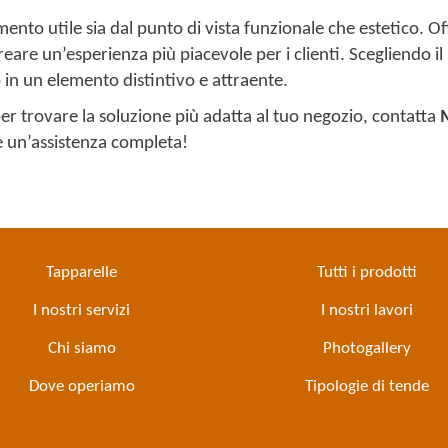
ento utile sia dal punto di vista funzionale che estetico. O
reare un’esperienza più piacevole per i clienti. Scegliendo i
o in un elemento distintivo e attraente.
er trovare la soluzione più adatta al tuo negozio, contatta
 e un’assistenza completa!
Tapparelle
Tutti i prodotti
I nostri servizi
I nostri lavori
Chi siamo
Photogallery
Dove operiamo
Tipologie di tende