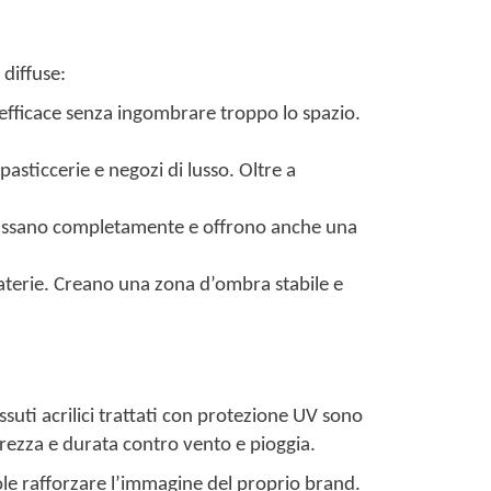
 diffuse:
 efficace senza ingombrare troppo lo spazio.
asticcerie e negozi di lusso. Oltre a
 abbassano completamente e offrono anche una
laterie. Creano una zona d’ombra stabile e
ssuti acrilici trattati con protezione UV sono
erezza e durata contro vento e pioggia.
uole rafforzare l’immagine del proprio brand.