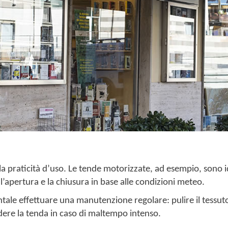
 la praticità d’uso. Le tende motorizzate, ad esempio, sono i
 l’apertura e la chiusura in base alle condizioni meteo.
ale effettuare una manutenzione regolare: pulire il tessuto
dere la tenda in caso di maltempo intenso.