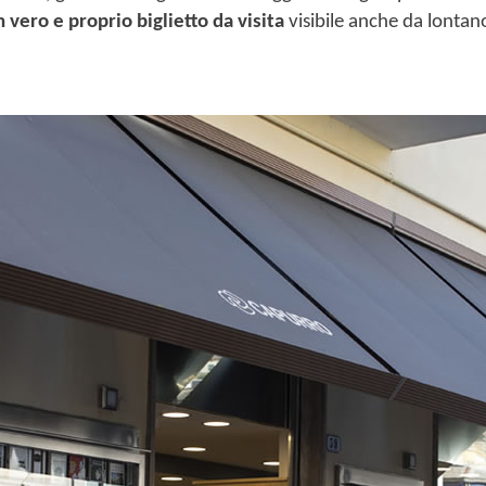
 vero e proprio biglietto da visita
visibile anche da lontano