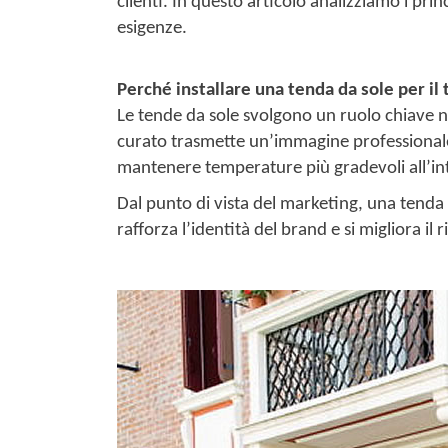
clienti. In questo articolo analizziamo i pri
esigenze.
Perché installare una tenda da sole per il
Le tende da sole svolgono un ruolo chiave n
curato trasmette un’immagine professionale e
mantenere temperature più gradevoli all’int
Dal punto di vista del marketing, una tenda
rafforza l’identità del brand e si migliora 