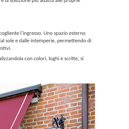
re la soluzione più adatta alle proprie
cogliente l’ingresso. Uno spazio esterno
dal sole e dalle intemperie, permettendo di
stivi.
lizzandola con colori, loghi e scritte, si