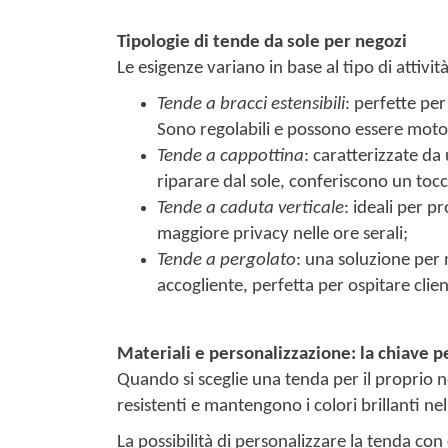
Tipologie di tende da sole per negozi
Le esigenze variano in base al tipo di attivit
Tende a bracci estensibili
: perfette pe
Sono regolabili e possono essere moto
Tende a cappottina
: caratterizzate da
riparare dal sole, conferiscono un tocc
Tende a caduta verticale
: ideali per 
maggiore privacy nelle ore serali;
Tende a pergolato
: una soluzione per 
accogliente, perfetta per ospitare clien
Materiali e personalizzazione: la chiave p
Quando si sceglie una tenda per il proprio ne
resistenti e mantengono i colori brillanti n
La possibilità di personalizzare la tenda con