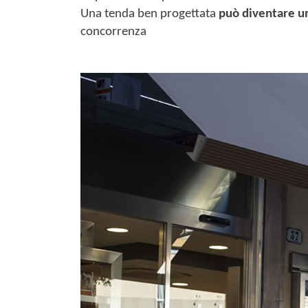
Una tenda ben progettata
può diventare un
concorrenza