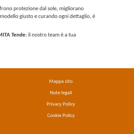
ffrono protezione dal sole, migliorano
l modello giusto e curando ogni dettaglio, è
MITA Tende
: il nostro team è a tua
Mappa sito
Note legali
Privacy Policy
Cookie Policy